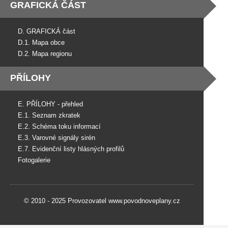
GRAFICKÁ ČÁST
D. GRAFICKÁ část
D.1. Mapa obce
D.2. Mapa regionu
PŘÍLOHY
E. PŘÍLOHY - přehled
E.1. Seznam zkratek
E.2. Schéma toku informací
E.3. Varovné signály sirén
E.7. Evidenční listy hlásných profilů
Fotogalerie
© 2010 - 2025 Provozovatel www.povodnoveplany.cz