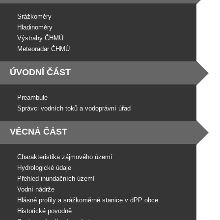
Srážkoměry
Hladinoměry
Výstrahy ČHMÚ
Meteoradar ČHMÚ
ÚVODNÍ ČÁST
Preambule
Správci vodních toků a vodoprávní úřad
VĚCNÁ ČÁST
Charakteristika zájmového území
Hydrologické údaje
Přehled inundačních území
Vodní nádrže
Hlásné profily a srážkoměrné stanice v dPP obce
Historické povodně