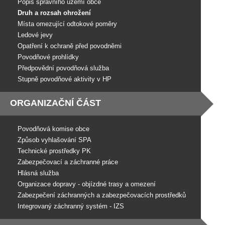
Popis správního území obce
Druh a rozsah ohrožení
Místa omezující odtokové poměry
Ledové jevy
Opatření k ochraně před povodněmi
Povodňové prohlídky
Předpovědní povodňová služba
Stupně povodňové aktivity v HP
ORGANIZAČNÍ ČÁST
Povodňová komise obce
Způsob vyhlašování SPA
Technické prostředky PK
Zabezpečovací a záchranné práce
Hlásná služba
Organizace dopravy - objízdné trasy a omezení
Zabezpečení záchranných a zabezpečovacích prostředků
Integrovaný záchranný systém - IZS